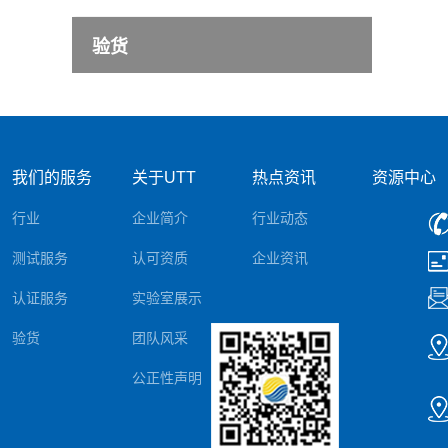
验货
我们的服务
关于UTT
热点资讯
资源中心
行业
企业简介
行业动态
测试服务
认可资质
企业资讯
认证服务
实验室展示
验货
团队风采
公正性声明