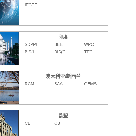
IECEE...
印度
SDPPI
BEE
WPC
BIS(I...
BIS(C...
TEC
澳大利亚/新西兰
RCM
SAA
GEMS
欧盟
CE
CB