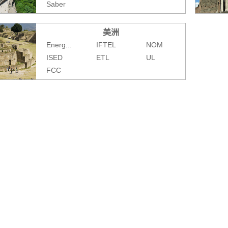
Saber
美洲
Energ...
IFTEL
NOM
ISED
ETL
UL
FCC