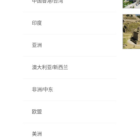
中国香港/台湾
印度
亚洲
澳大利亚/新西兰
非洲/中东
欧盟
美洲