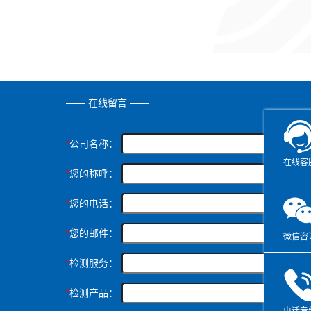
—— 在线留言 ——
*
公司名称：
在线客
*
您的称呼：
*
您的电话：
*
您的邮件：
微信咨
*
检测服务：
*
检测产品：