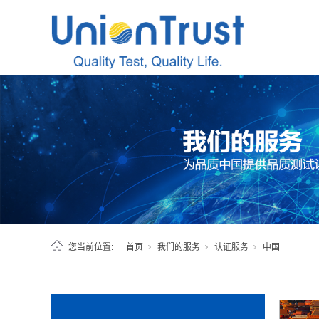
您当前位置:
首页
我们的服务
认证服务
中国