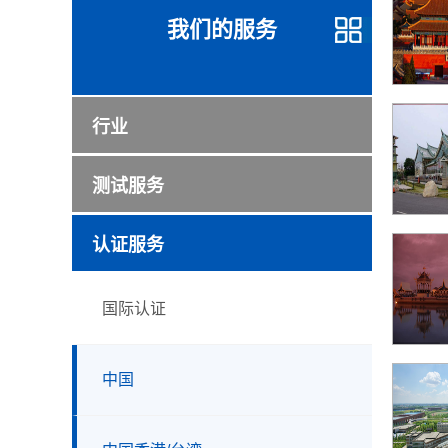
我们的服务
行业
测试服务
认证服务
国际认证
中国