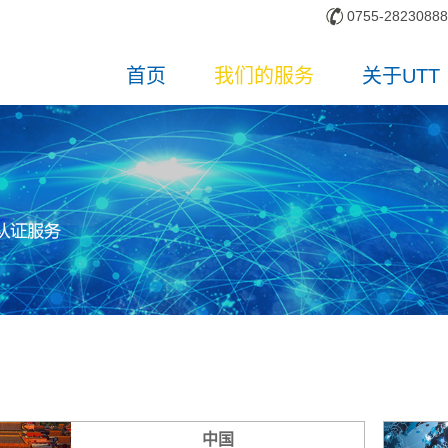
0755-28230888
首页
我们的服务
关于UTT
中国