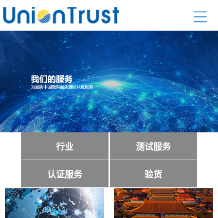
行业
测试服务
认证服务
验货