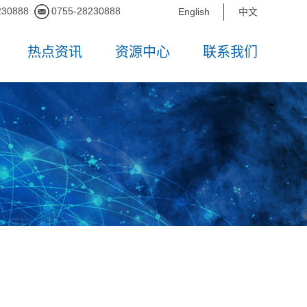
230888
0755-28230888
English
中文
热点资讯
资源中心
联系我们