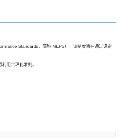
mance Standards，简称 MEPS）。该制度旨在通过设定
源利用合理化准则。