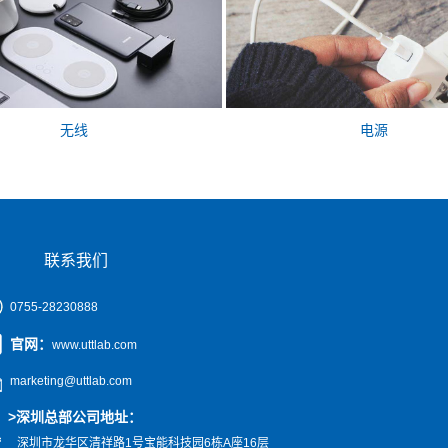
无线
电源
联系我们
0755-28230888
官网
：
www.uttlab.com
marketing@uttlab.com
>
深圳总部公司地址：
深圳市龙华区清祥路1号宝能科技园
6栋A座16层