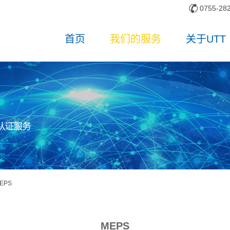
0755-28
首页
我们的服务
关于UTT
EPS
MEPS