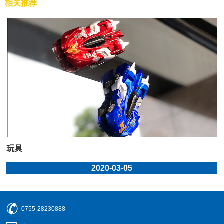
相关推荐
玩具
2020-03-05
0755-28230888