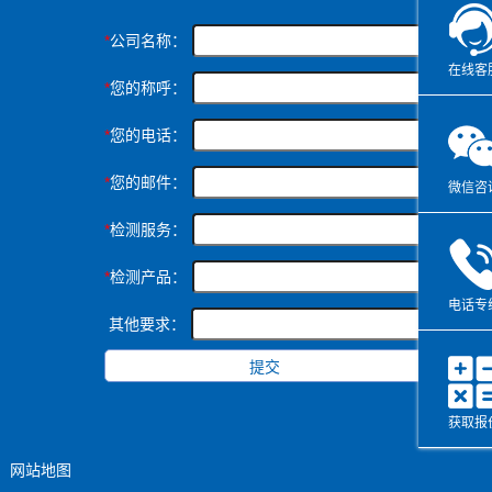
*
公司名称：
在线客
*
您的称呼：
*
您的电话：
*
您的邮件：
微信咨
*
检测服务：
*
检测产品：
电话专
其他要求：
获取报
网站地图