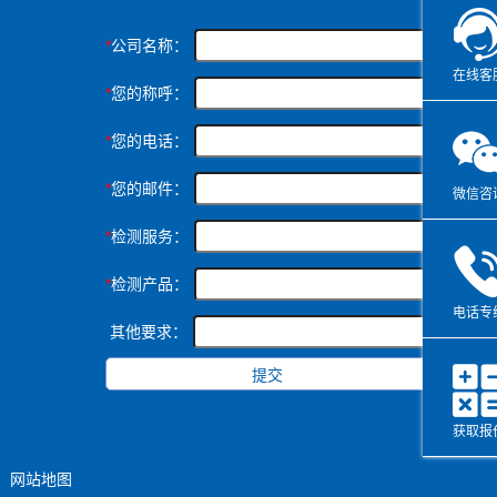
*
公司名称：
在线客
*
您的称呼：
*
您的电话：
*
您的邮件：
微信咨
*
检测服务：
*
检测产品：
电话专
其他要求：
获取报
网站地图