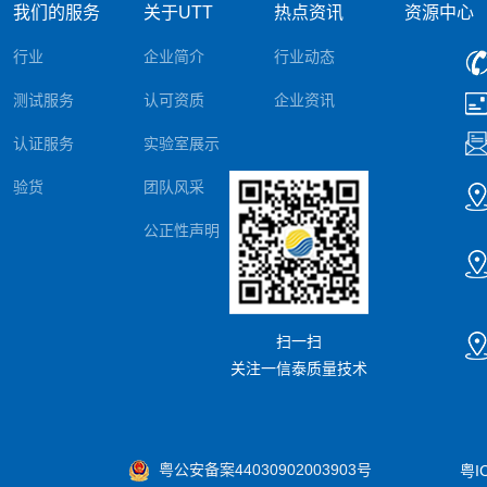
我们的服务
关于UTT
热点资讯
资源中心
行业
企业简介
行业动态
测试服务
认可资质
企业资讯
认证服务
实验室展示
验货
团队风采
公正性声明
扫一扫
关注一信泰质量技术
粤公安备案44030902003903号
粤I