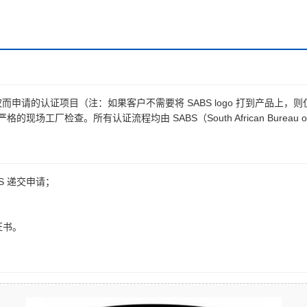
 使用权而申请的认证项目（注：如果客户不需要将 SABS logo 打到产品上，则
工厂检查。所有认证流程均由 SABS（South African Bureau 
S 递交申请；
证书。