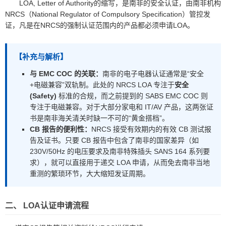
LOA, Letter of Authority的缩写，是南非的安全认证，由南非机构
NRCS（National Regulator of Compulsory Specification）管控发
证，凡是在NRCS的强制认证范围内的产品都必须申请LOA。
【补充与解析】
与 EMC COC 的关联：
南非的电子电器认证通常是“安全
+电磁兼容”双轨制。此处的 NRCS LOA 专注于
安全
(Safety)
标准的合规，而之前提到的 SABS EMC COC 则
专注于电磁兼容。对于大部分家电和 IT/AV 产品，这两张证
书是南非海关清关时缺一不可的“黄金搭档”。
CB 报告的便利性：
NRCS 接受有效期内的有效 CB 测试报
告及证书。只要 CB 报告中包含了南非的国家差异（如
230V/50Hz 的电压要求及南非特殊插头 SANS 164 系列要
求），就可以直接用于递交 LOA 申请，从而免去南非当地
重测的繁琐环节，大大缩短发证周期。
二、 LOA认证申请流程