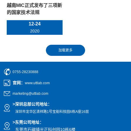
越南MIC正式发布了三项新
的国家技术法规
12-24
2020
0755-28230888
官网
：
www.uttlab.com
marketing@uttlab.com
>
深圳总部公司地址：
深圳市龙华区清祥路1号宝能科技园
6栋A座16层
>东莞公司地址
：
东莞市石碣镇光正科创园10栋6楼