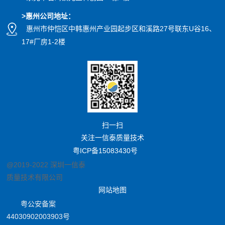
>惠州公司
地址
：
惠州市仲恺区中韩惠州产业园起步区和溪路27号联东U谷16、
17#厂房1-2楼
扫一扫
关注一信泰质量技术
粤ICP备15083430号
@2019-2022 深圳一信泰
质量技术有限公司
网站地图
粤公安备案
44030902003903号