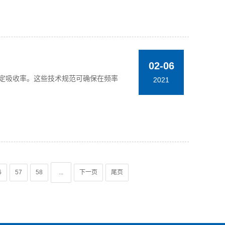
02-06
放量和特定吸收率。这些技术规范可确保在频率
2021
6
57
58
...
下一页
尾页