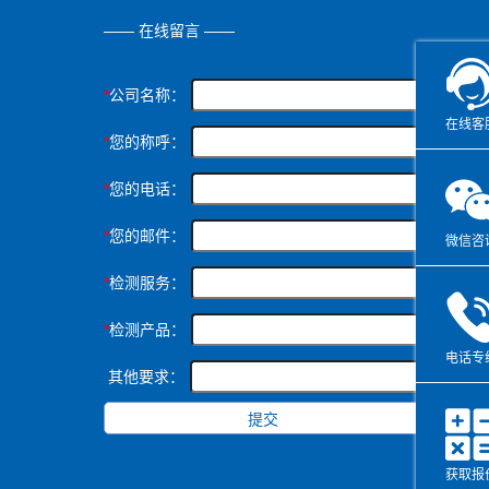
—— 在线留言 ——
*
公司名称：
在线客
*
您的称呼：
*
您的电话：
*
您的邮件：
微信咨
*
检测服务：
*
检测产品：
电话专
其他要求：
获取报