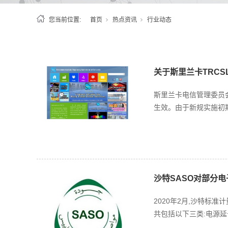
您当前位置:
首页
热点资讯
行业动态
关于斯里兰卡TRC
斯里兰卡电信管理委员会
生效。由于新规实施初期
沙特SASO对部分
2020年2月,沙特标准计
共包括以下三类:电源延长