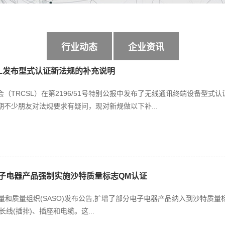
行业动态
企业资讯
SL发布型式认证新法规的补充说明
（TRCSL）在第2196/51号特别公报中发布了无线通讯终端设备型式认证
不少朋友对法规要求有疑问，现对新规做以下补...
电子电器产品强制实施沙特质量标志QM认证
量和质量组织(SASO)发布公告,扩增了部分电子电器产品纳入到沙特质量标志(SA
线(插排)、插座和电缆。这...