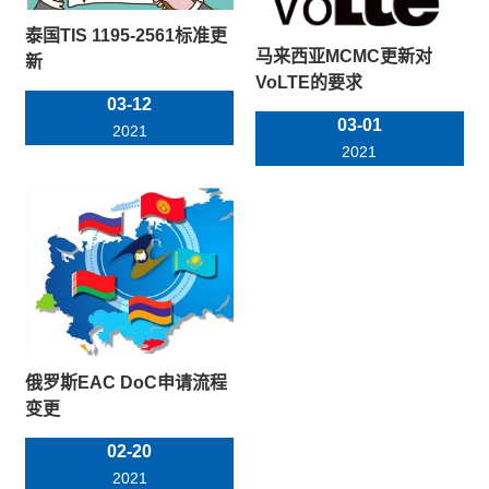
泰国TIS 1195-2561标准更
马来西亚MCMC更新对
新
VoLTE的要求
03-12
03-01
2021
2021
俄罗斯EAC DoC申请流程
变更
02-20
2021