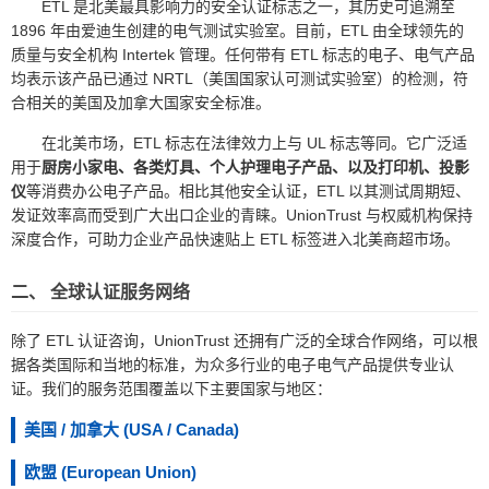
ETL 是北美最具影响力的安全认证标志之一，其历史可追溯至
1896 年由爱迪生创建的电气测试实验室。目前，ETL 由全球领先的
质量与安全机构 Intertek 管理。任何带有 ETL 标志的电子、电气产品
均表示该产品已通过 NRTL（美国国家认可测试实验室）的检测，符
合相关的美国及加拿大国家安全标准。
在北美市场，ETL 标志在法律效力上与 UL 标志等同。它广泛适
用于
厨房小家电、各类灯具、个人护理电子产品、以及打印机、投影
仪
等消费办公电子产品。相比其他安全认证，ETL 以其测试周期短、
发证效率高而受到广大出口企业的青睐。UnionTrust 与权威机构保持
深度合作，可助力企业产品快速贴上 ETL 标签进入北美商超市场。
二、 全球认证服务网络
除了 ETL 认证咨询，UnionTrust 还拥有广泛的全球合作网络，可以根
据各类国际和当地的标准，为众多行业的电子电气产品提供专业认
证。我们的服务范围覆盖以下主要国家与地区：
美国 / 加拿大 (USA / Canada)
欧盟 (European Union)