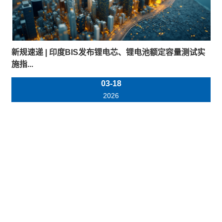
新规速递 | 印度BIS发布锂电芯、锂电池额定容量测试实
施指...
03-18
2026