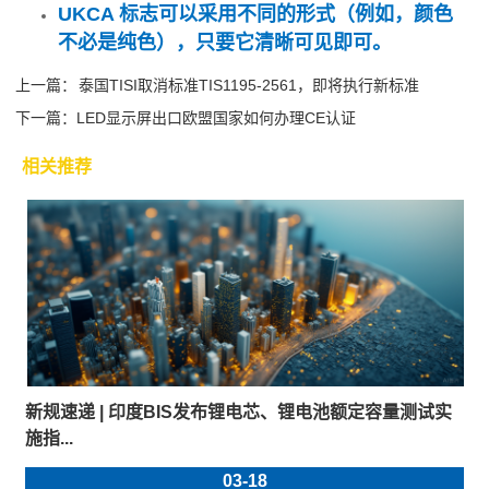
UKCA 标志可以采用不同的形式（例如，颜色
不必是纯色），只要它清晰可见即可。
上一篇：
泰国TISI取消标准TIS1195-2561，即将执行新标准
下一篇：
LED显示屏出口欧盟国家如何办理CE认证
相关推荐
新规速递 | 印度BIS发布锂电芯、锂电池额定容量测试实
施指...
03-18