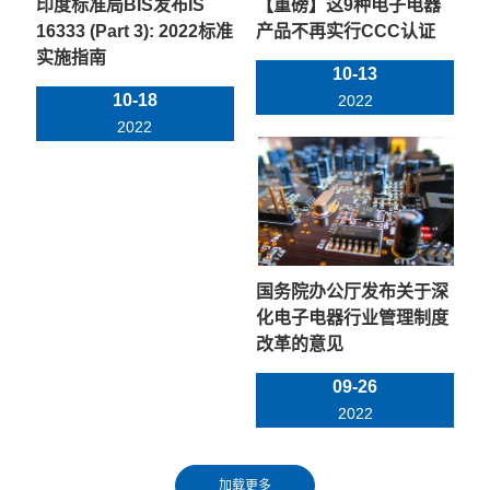
印度标准局BIS发布IS
【重磅】这9种电子电器
16333 (Part 3): 2022标准
产品不再实行CCC认证
实施指南
10-13
10-18
2022
2022
国务院办公厅发布关于深
化电子电器行业管理制度
改革的意见
09-26
2022