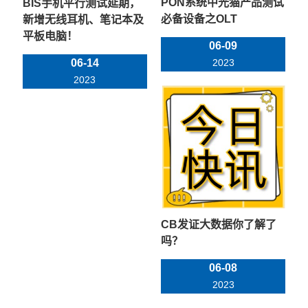
PON系统中光猫产品测试
BIS手机平行测试延期，
必备设备之OLT
新增无线耳机、笔记本及
平板电脑！
06-09
06-14
2023
2023
CB发证大数据你了解了
吗？
06-08
2023