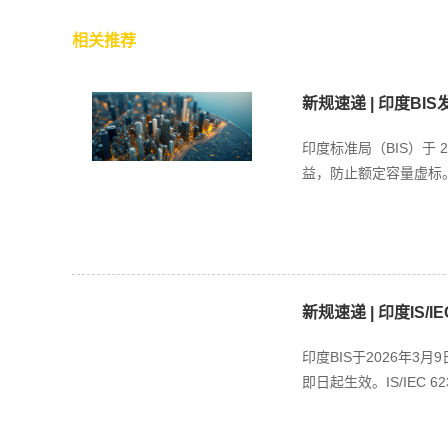
相关推荐
新规速递 | 印度BI
印度标准局（BIS）于
益，防止额定容量虚标。
新规速递 | 印度IS/IEC
印度BIS于2026年3月
即日起生效。IS/IEC 6236