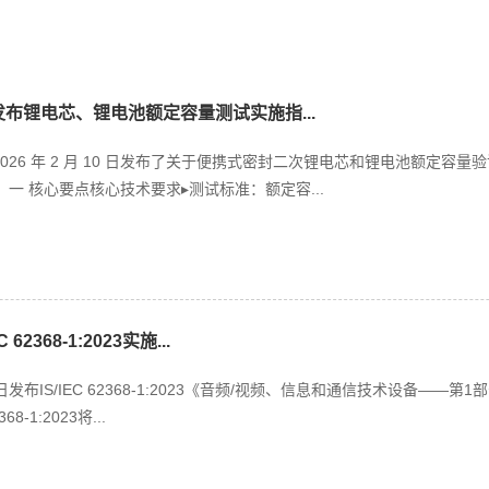
S发布锂电芯、锂电池额定容量测试实施指...
 2026 年 2 月 10 日发布了关于便携式密封二次锂电芯和锂电池额定
一 核心要点核心技术要求▸测试标准：额定容...
 62368-1:2023实施...
9日发布IS/IEC 62368-1:2023《音频/视频、信息和通信技术设备
8-1:2023将...