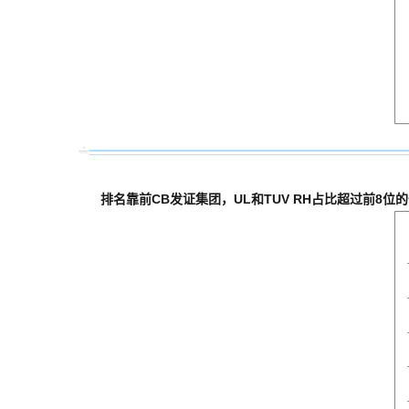
排名靠前CB发证集团，UL和TUV RH占比超过前8位