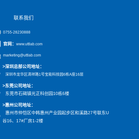
联系我们
0755-28230888
官网
：
www.uttlab.com
marketing@uttlab.com
>
深圳总部公司地址：
深圳市龙华区清祥路1号宝能科技园
6栋A座16层
>东莞公司地址
：
东莞市石碣镇光正科创园10栋6楼
>惠州公司
地址
：
惠州市仲恺区中韩惠州产业园起步区和溪路27号联东U
谷16、17#厂房1-2楼