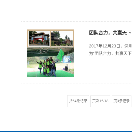
团队合力，共赢天下
2017年12月23日
为“团队合力，共赢天下
共54条记录
页次15/18
页3条记录