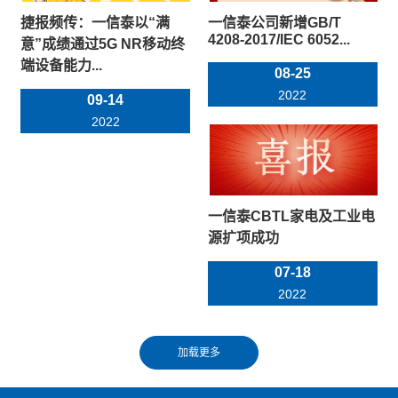
捷报频传：一信泰以“满
一信泰公司新增GB/T
4208-2017/IEC 6052...
意”成绩通过5G NR移动终
端设备能力...
08-25
2022
09-14
2022
一信泰CBTL家电及工业电
源扩项成功
07-18
2022