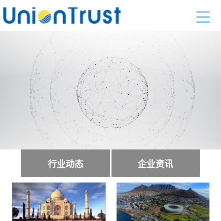
行业动态
企业资讯