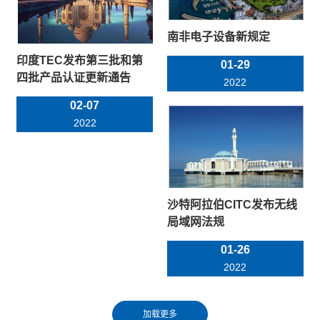
南非电子设备新规定
印度TEC发布第三批和第
01-29
四批产品认证更新通告
2022
02-07
2022
沙特阿拉伯CITC发布无线
局域网法规
01-26
2022