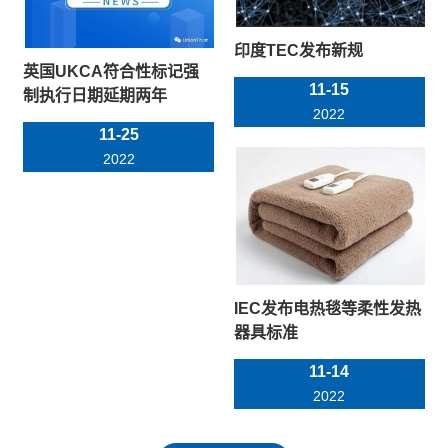
印度TEC发布新规
英国UKCA符合性标记强
11-15
制执行日期延期两年
2022
11-25
2022
IEC发布电热毯等柔性发热
器具标准
11-14
2022