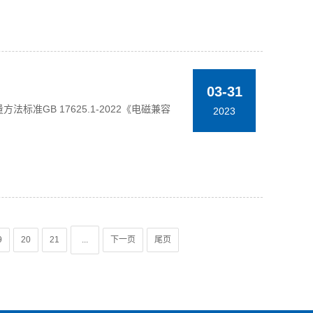
03-31
法标准GB 17625.1-2022《电磁兼容
2023
9
20
21
...
下一页
尾页