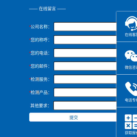
—— 在线留言 ——
*
公司名称：
在线客
*
您的称呼：
*
您的电话：
*
您的邮件：
微信咨
*
检测服务：
*
检测产品：
电话专
其他要求：
获取报