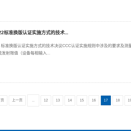
-2022标准换版认证实施方式的技术...
-2022 标准换版认证实施方式的技术决议CCC认证实施规则中涉及的要求及测量方
流发射限值（设备每相输入...
首页
上一页
...
12
13
14
15
16
17
18
1