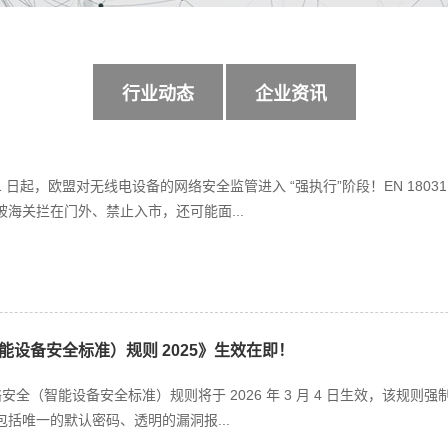
行业动态
企业资讯
月 1 日起，欧盟对无线电设备的网络安全监管进入 “强执行”阶段！EN 1803
海关拦在门外、禁止入市，还可能面...
能设备安全标准）规则 2025》生效在即！
络安全（智能设备安全标准）规则将于 2026 年 3 月 4 日生效，该规
括唯一的默认密码、透明的漏洞报...