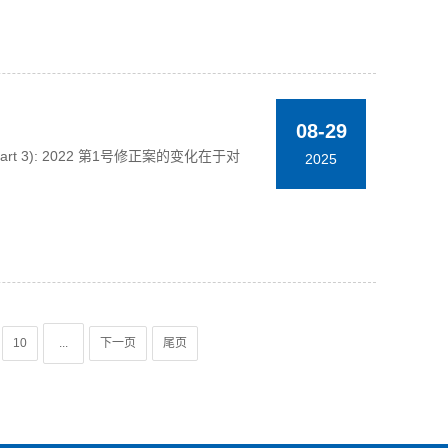
08-29
(Part 3): 2022 第1号修正案的变化在于对
2025
10
...
下一页
尾页