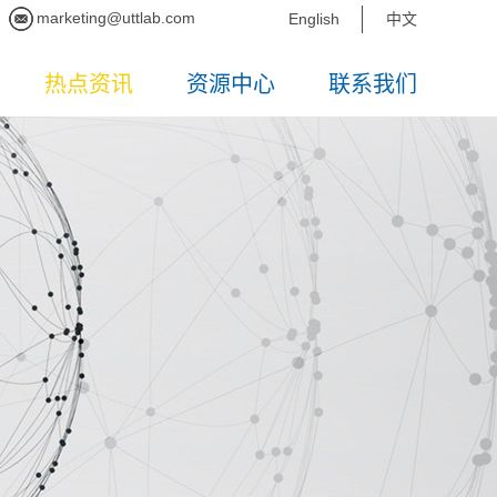
marketing@uttlab.com
English
中文
热点资讯
资源中心
联系我们