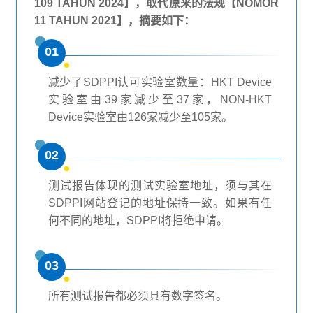
109 TAHUN 2024】，取代原来的法规【NOMOR
11 TAHUN 2021】，摘要如下：
01
减少了SDPPI认可实验室数量：HKT Device
实验室由39家减少至37家，NON-HKT
Device实验室由126家减少至105家。
02
测试报告体现的测试实验室地址，须与其在
SDPPI网站登记的地址保持一致。如果有任
何不同的地址，SDPPI将拒绝申请。
03
所有测试报告都必须具有数字签名。