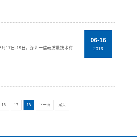
06-16
年6月17日-19日，深圳一信泰质量技术有
2016
16
17
18
下一页
尾页