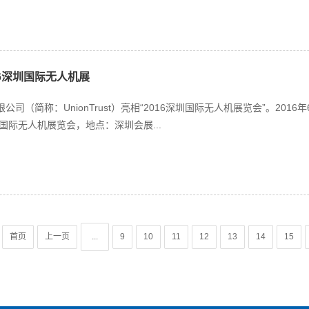
6深圳国际无人机展
司（简称：UnionTrust）亮相“2016深圳国际无人机展览会”。2016
圳国际无人机展览会，地点：深圳会展...
首页
上一页
...
9
10
11
12
13
14
15