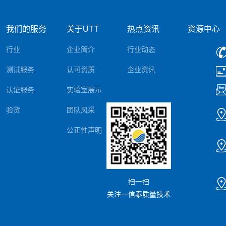
我们的服务
关于UTT
热点资讯
资源中心
行业
企业简介
行业动态
测试服务
认可资质
企业资讯
认证服务
实验室展示
验货
团队风采
公正性声明
扫一扫
关注一信泰质量技术