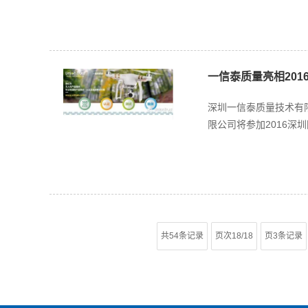
一信泰质量亮相201
深圳一信泰质量技术有限公
限公司将参加2016深
共54条记录
页次18/18
页3条记录