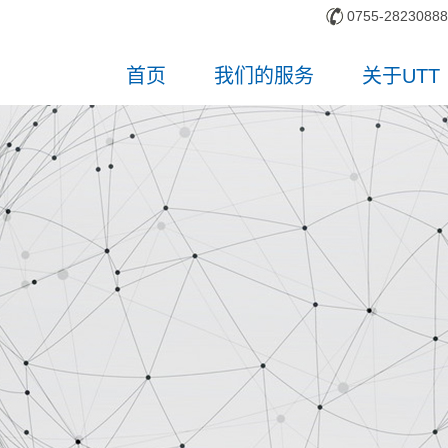
0755-28230888
首页
我们的服务
关于UTT