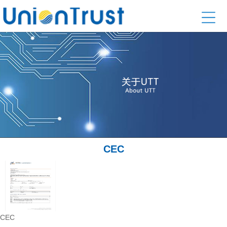
CEC
CEC