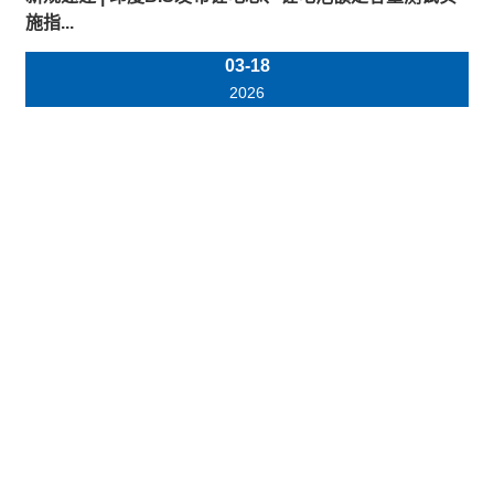
施指...
03-18
2026