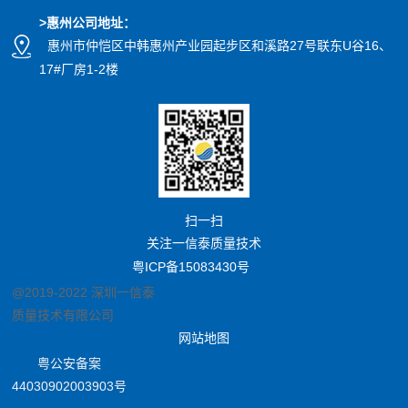
>惠州公司
地址
：
惠州市仲恺区中韩惠州产业园起步区和溪路27号联东U谷16、
17#厂房1-2楼
扫一扫
关注一信泰质量技术
粤ICP备15083430号
@2019-2022 深圳一信泰
质量技术有限公司
网站地图
粤公安备案
44030902003903号