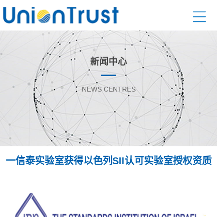
新闻中心
NEWS CENTRES
一信泰实验室获得以色列SII认可实验室授权资质