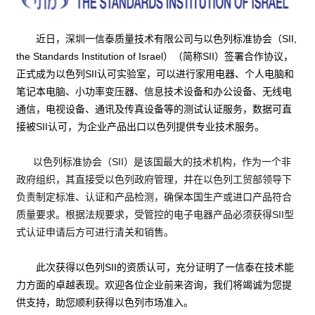
近日，深圳一信泰质量技术有限公司与以色列标准协会（SII,
the Standards Institution of Israel）（简称SII）签署合作协议，
正式成为以色列SII认可实验室，可以进行家用电器、个人电脑和
笔记本电脑、小功率变压器、信息技术设备和办公设备、无线电
通信，电视设备、通讯及传真设备等的测试认证服务，数据可直
接被SII认可，为企业产品出口以色列提供专业技术服务。
以色列标准协会（SII）是该国最大的技术机构，作为一个非
政府组织，其直接受以色列政府管理，并在以色列工贸部领导下
负责制定标准、认证和产品检测，确保本国生产或进口产品符合
质量要求。根据法规要求，受管控的电子电器产品必须获得SII型
式认证申请后方可进行清关和销售。
此次获得以色列SII的资质认可，充分证明了一信泰在技术能
力方面的卓越表现。欢迎各位企业前来咨询，我们将竭诚为您提
供支持，助您顺利获得以色列市场准入。