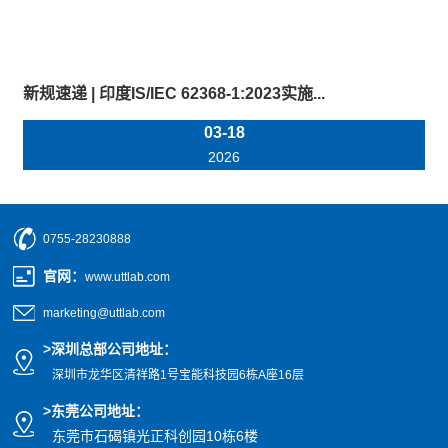
新规速递 | 印度IS/IEC 62368-1:2023实施...
03-18
2026
0755-28230888
官网
：
www.uttlab.com
marketing@uttlab.com
>
深圳总部公司地址：
深圳市龙华区清祥路1号宝能科技园
6栋A座16层
>东莞公司地址
：
东莞市石碣镇光正科创园10栋6楼