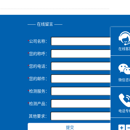
—— 在线留言 ——
*
公司名称：
在线客
*
您的称呼：
*
您的电话：
*
您的邮件：
微信咨
*
检测服务：
*
检测产品：
电话专
其他要求：