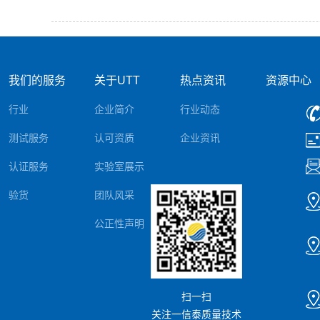
我们的服务
关于UTT
热点资讯
资源中心
行业
企业简介
行业动态
测试服务
认可资质
企业资讯
认证服务
实验室展示
验货
团队风采
公正性声明
扫一扫
关注一信泰质量技术