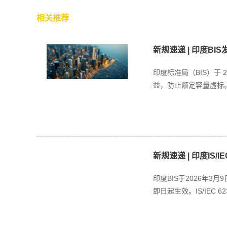
相关推荐
新规速递 | 印度BI
印度标准局（BIS）于
益，防止额定容量虚标。
新规速递 | 印度IS/IEC
印度BIS于2026年3月
即日起生效。IS/IEC 6236