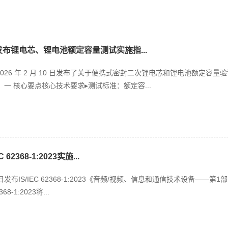
S发布锂电芯、锂电池额定容量测试实施指...
 2026 年 2 月 10 日发布了关于便携式密封二次锂电芯和锂电池额定
一 核心要点核心技术要求▸测试标准：额定容...
 62368-1:2023实施...
9日发布IS/IEC 62368-1:2023《音频/视频、信息和通信技术设备
8-1:2023将...