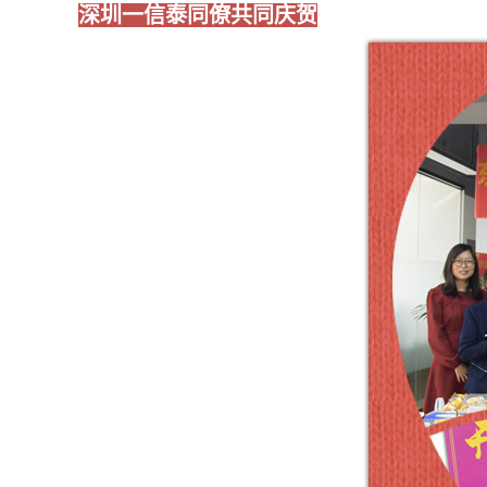
深圳一信泰同僚共同庆贺