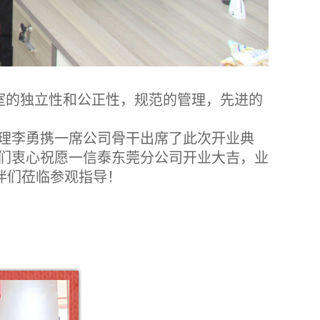
。
验室的独立性和公正性，规范的管理，先进的
理李勇携一席公司骨干出席了此次开业典
们衷心祝愿一信泰东莞分公司开业大吉，业
伴们莅临参观指导！