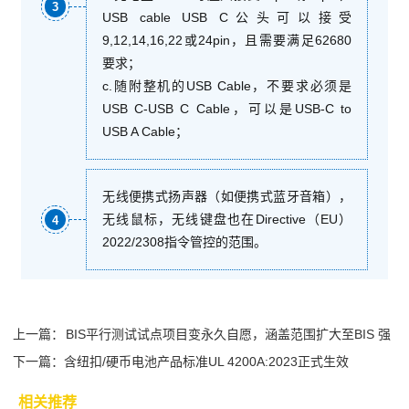
3
USB cable USB C公头可以接受
9,12,14,16,22或24pin，且需要满足62680
要求；
c.随附整机的USB Cable，不要求必须是
USB C-USB C Cable，可以是USB-C to
USB A Cable；
无线便携式扬声器（如便携式蓝牙音箱），
无线鼠标，无线键盘也在Directive（EU）
4
2022/2308指令管控的范围。
上一篇：
BIS平行测试试点项目变永久自愿，涵盖范围扩大至BIS 强
下一篇：
制...
含纽扣/硬币电池产品标准UL 4200A:2023正式生效
相关推荐