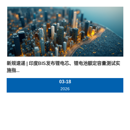
新规速递 | 印度BIS发布锂电芯、锂电池额定容量测试实
施指...
03-18
2026