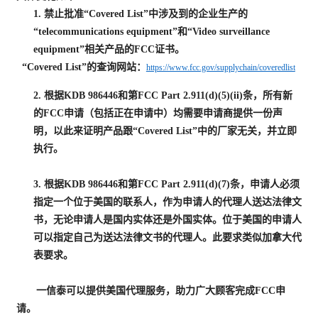
1. 禁止批准“Covered List”中涉及到的企业生产的
“telecommunications equipment”和“Video surveillance
equipment”相关产品的FCC证书。
“Covered List”的查询网站：
https://www.fcc.gov/supplychain/coveredlist
2.
根据
KDB 986446和第FCC Part 2.911(d)(5)(ii)条，
所有新
的
FCC申请（包括正在申请中）均需要申请商提供一份声
明，以此来证明产品跟“Covered List”中的厂家无关，并立即
执行。
3.
根据
KDB 986446和第FCC Part 2.911(d)
(7)
条，
申请人必须
指定一个位于美国的联系人，作为申请人的代理人送达法律文
书，无论申请人是国内实体还是外国实体。位于美国的申请人
可以指定自己为送达法律文书的代理人。此要求类似加拿大代
表要求。
一信泰可以提供美国代理服务，
助力广大顾客完成FCC申
请。