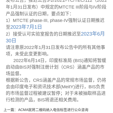
发布公告，推迟公告5-2/2021/-TC/TEC/112（2022
年1月31日发布）中规定的MTCTE III阶段与IV阶段
产品强制认证的日期，要点如下：
1）MTCTE phase-III, phase-IV强制认证日期推迟
2023年7月1日
至
2023年6月
2）接受认可实验室报告的日期推迟至
30日
请注意原2022年1月31日发布公告中的所有其他事
项，未受此变更影响。
2022年6月14日，印度标准局 (BIS)通知将暂缓
启动由BIS对强制注册计划（CRS）涵盖产品的市
场监督。
根据新公告，CRS涵盖产品的常规市场监督，仍将
会由印度电子和资讯技术部(MeitY)进行，BIS负责
的市场监督过程被建议暂停；对于未被抽取样品进
行检测的产品，BIS将退还相关费用。
上一篇：
ACMA就将二维码纳入电信标签进行公众咨询