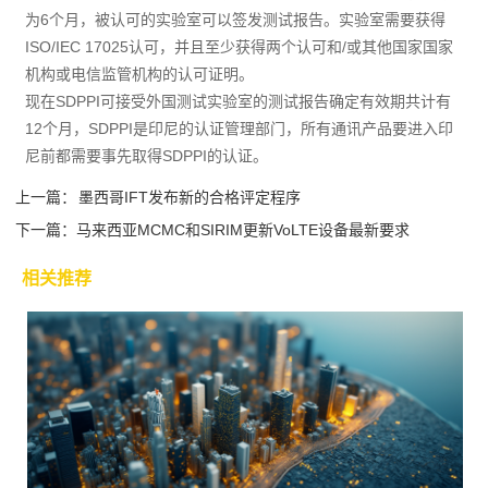
为6个月，被认可的实验室可以签发测试报告。实验室需要获得
ISO/IEC 17025认可，并且至少获得两个认可和/或其他国家国家
机构或电信监管机构的认可证明。
现在SDPPI可接受外国测试实验室的测试报告确定有效期共计有
12个月，SDPPI是印尼的认证管理部门，所有通讯产品要进入印
尼前都需要事先取得SDPPI的认证。
上一篇：
墨西哥IFT发布新的合格评定程序
下一篇：
马来西亚MCMC和SIRIM更新VoLTE设备最新要求
相关推荐