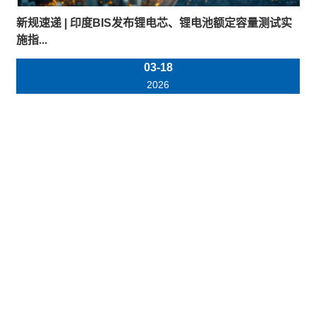
新规速递 | 印度BIS发布锂电芯、锂电池额定容量测试实
施指...
03-18
2026