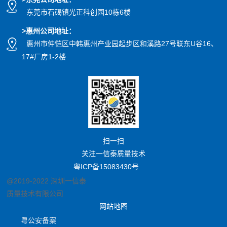
东莞市石碣镇光正科创园10栋6楼
>惠州公司
地址
：
惠州市仲恺区中韩惠州产业园起步区和溪路27号联东U谷16、
17#厂房1-2楼
扫一扫
关注一信泰质量技术
粤ICP备15083430号
@2019-2022 深圳一信泰
质量技术有限公司
网站地图
粤公安备案