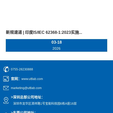
新规速递 | 印度IS/IEC 62368-1:2023实施...
03-18
2026
0755-28230888
官网
：
www.uttlab.com
marketing@uttlab.com
>
深圳总部公司地址：
深圳市龙华区清祥路1号宝能科技园
6栋A座16层
>东莞公司地址
：