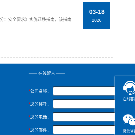
03-18
——第1部分：安全要求》实施迁移指南，该指南
2026
—— 在线留言 ——
*
公司名称：
在线客
*
您的称呼：
*
您的电话：
*
您的邮件：
微信咨