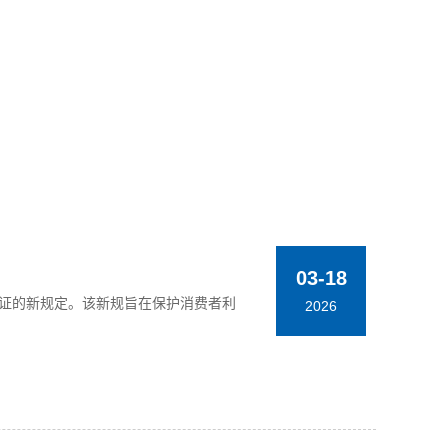
03-18
容量验证的新规定。该新规旨在保护消费者利
2026