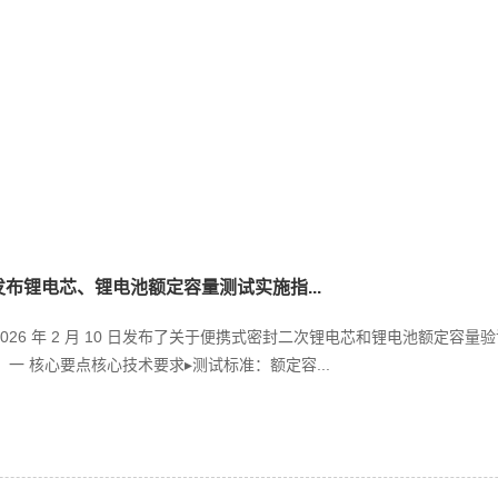
S发布锂电芯、锂电池额定容量测试实施指...
 2026 年 2 月 10 日发布了关于便携式密封二次锂电芯和锂电池额定
一 核心要点核心技术要求▸测试标准：额定容...