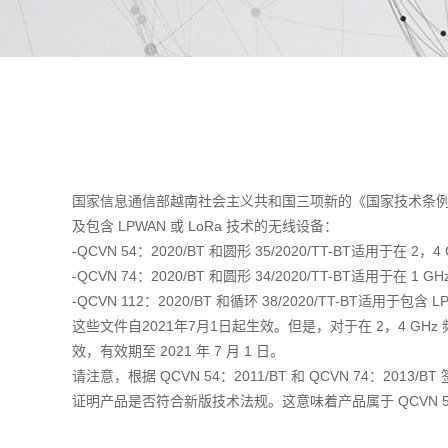
国家信息通信部越南社会主义共和国三项新的《国家技术条例》和三份
及包含 LPWAN 或 LoRa 技术的无线设备：
-QCVN 54：2020/BT 和圆形 35/2020/TT-BT适用于在
-QCVN 74：2020/BT 和圆形 34/2020/TT-BT适用于在 1 G
-QCVN 112：2020/BT 和循环 38/2020/TT-BT适用于包含
这些文件自2021年7月1日起生效。但是，对于在 2，4 GHz 频段运
效，有效期至 2021 年 7 月 1 日。
请注意，根据 QCVN 54：2011/BT 和 QCVN 74：201
证明产品是否符合新版技术法规。这意味着产品属于 QCVN 54：