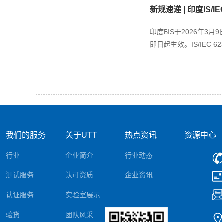
新规速递 | 印度IS/IEC
印度BIS于2026年3月
即日起生效。IS/IEC 6236
我们的服务
关于UTT
热点资讯
资源中心
行业
企业简介
行业动态
测试服务
认可资质
企业资讯
认证服务
实验室展示
验货
团队风采