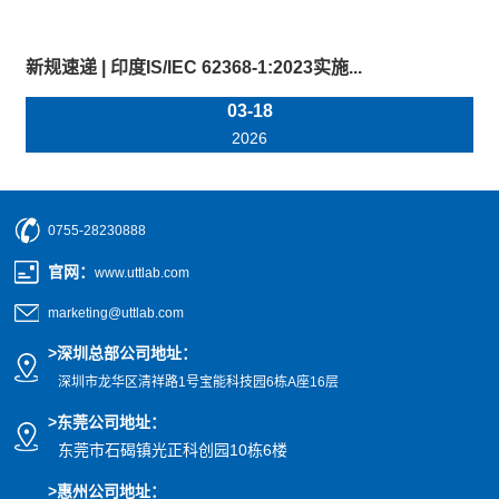
新规速递 | 印度IS/IEC 62368-1:2023实施...
03-18
2026
0755-28230888
官网
：
www.uttlab.com
marketing@uttlab.com
>
深圳总部公司地址：
深圳市龙华区清祥路1号宝能科技园
6栋A座16层
>东莞公司地址
：
东莞市石碣镇光正科创园10栋6楼
>惠州公司
地址
：