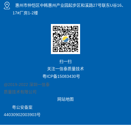
惠州市仲恺区中韩惠州产业园起步区和溪路27号联东U谷16、
17#厂房1-2楼
扫一扫
关注一信泰质量技术
粤ICP备15083430号
@2019-2022 深圳一信泰
质量技术有限公司
网站地图
粤公安备案
44030902003903号