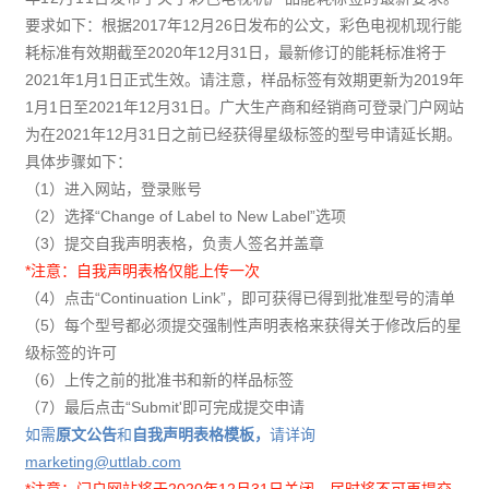
要求如下：根据2017年12月26日发布的公文，彩色电视机现行能
耗标准有效期截至2020年12月31日，最新修订的能耗标准将于
2021年1月1日正式生效。请注意，样品标签有效期更新为2019年
1月1日至2021年12月31日。广大生产商和经销商可登录门户网站
为在2021年12月31日之前已经获得星级标签的型号申请延长期。
具体步骤如下：
（1）进入网站，登录账号
（2）选择“Change of Label to New Label”选项
（3）提交自我声明表格，负责人签名并盖章
*注意：自我声明表格仅能上传一次
（4）点击“Continuation Link”，即可获得已得到批准型号的清单
（5）每个型号都必须提交强制性声明表格来获得关于修改后的星
级标签的许可
（6）上传之前的批准书和新的样品标签
（7）最后点击“Submit'即可完成提交申请
如需
原文
公告
和
自我声明表格模板，
请详询
marketing@uttlab.com
*注意：
门户网站将于2020年12月31日关闭，届时将不可再提交