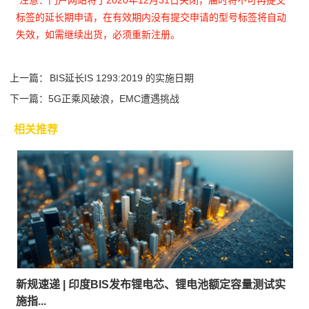
标签的延长期申请，在有效期内没有提交申请的型号标签将自动
失效，如需继续出货，必须重新注册。
上一篇：
BIS延长IS 1293:2019 的实施日期
下一篇：
5G正乘风破浪，EMC遭遇挑战
相关推荐
新规速递 | 印度BIS发布锂电芯、锂电池额定容量测试实
施指...