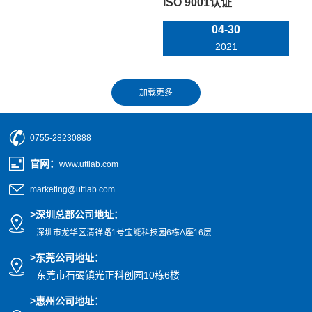
ISO 9001认证
04-30
2021
0755-28230888
官网
：
www.uttlab.com
marketing@uttlab.com
>
深圳总部公司地址：
深圳市龙华区清祥路1号宝能科技园
6栋A座16层
>东莞公司地址
：
东莞市石碣镇光正科创园10栋6楼
>惠州公司
地址
：