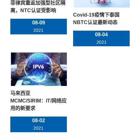
菲律宾重返加强型社区隔
离，NTC认证受影响
Covid-19疫情下泰国
NBTC认证最新动态
08-09
2021
08-04
2021
马来西亚
MCMC/SIRIM：IT/网络应
用的新要求
08-02
2021