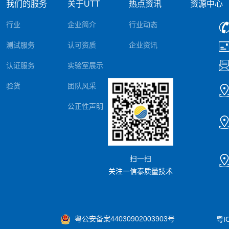
我们的服务
关于UTT
热点资讯
资源中心
行业
企业简介
行业动态
测试服务
认可资质
企业资讯
认证服务
实验室展示
验货
团队风采
公正性声明
扫一扫
关注一信泰质量技术
粤公安备案44030902003903号
粤I