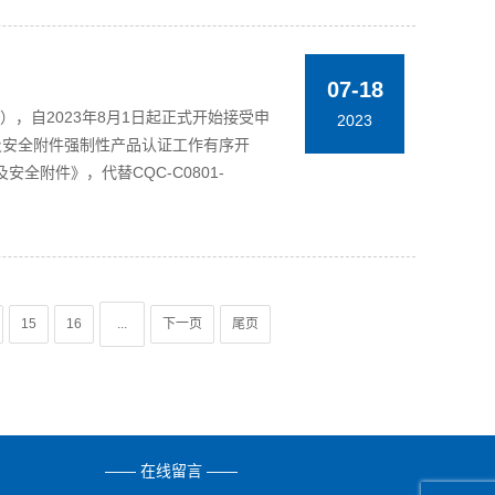
07-18
，自2023年8月1日起正式开始接受申
2023
品及安全附件强制性产品认证工作有序开
安全附件》，代替CQC-C0801-
15
16
...
下一页
尾页
—— 在线留言 ——