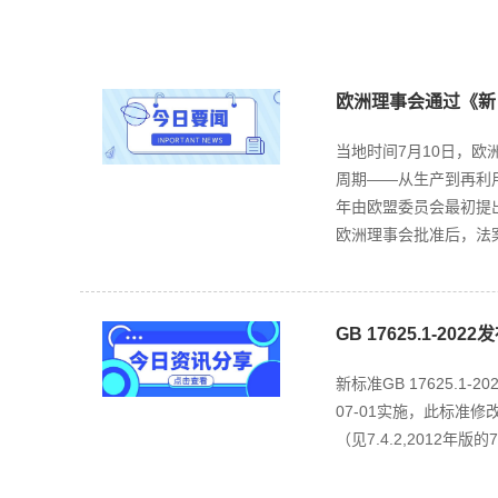
欧洲理事会通过《新
当地时间7月10日，
周期——从生产到再利
年由欧盟委员会最初提
欧洲理事会批准后，法案
GB 17625.1-
新标准GB 17625.1
07-01实施，此标准修改
（见7.4.2,2012年