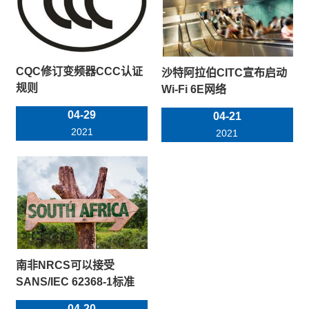
CQC修订变频器CCC认证
沙特阿拉伯CITC宣布启动
规则
Wi-Fi 6E网络
04-29
04-21
2021
2021
南非NRCS可以接受
SANS/IEC 62368-1标准
04-20