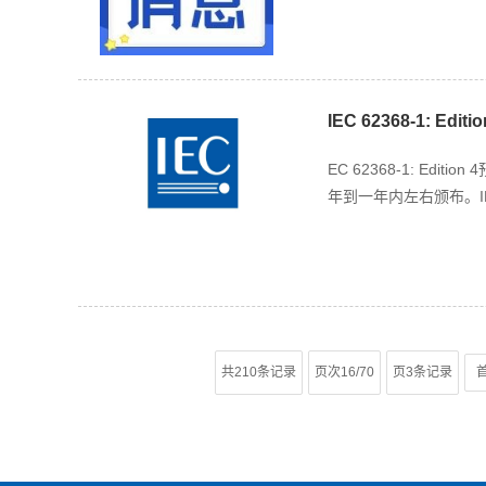
IEC 62368-1: Edi
EC 62368-1: E
年到一年内左右颁布。IEC 6
共210条记录
页次16/70
页3条记录