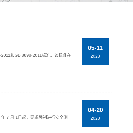
05-11
011和GB 8898-2011标准。该标准在
2023
04-20
023 年 7 月 1日起，要求强制进行安全测
2023