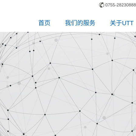
0755-28230888
首页
我们的服务
关于UTT