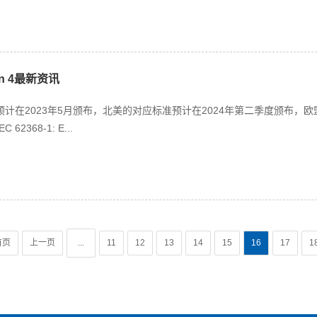
tion 4最新资讯
dition 4预计在2023年5月颁布，北美的对应标准预计在2024年第二季度颁
2368-1: E...
首页
上一页
...
11
12
13
14
15
16
17
1