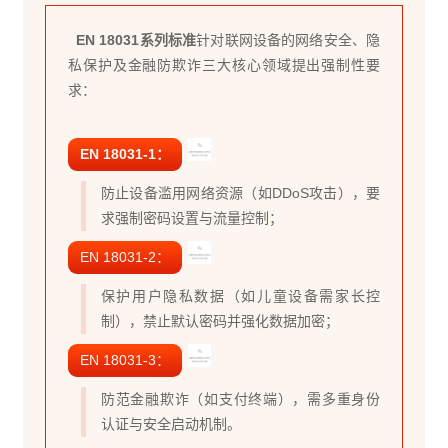
EN 18031系列标准
针对联网设备的网络安全、隐
私保护及金融防欺诈三大核心领域提出强制性要
求：
EN 18031-1：
防止设备滥用网络资源（如DDoS攻击），要
求强制密码设置与
流量控制
；
EN 18031-2：
保护用户隐私数据（如儿童设备需家长控
制），禁止默认密码并强化数据加密；
EN 18031-3：
防范金融欺诈（如支付终端），需多重身份
认证与安全启动机制。