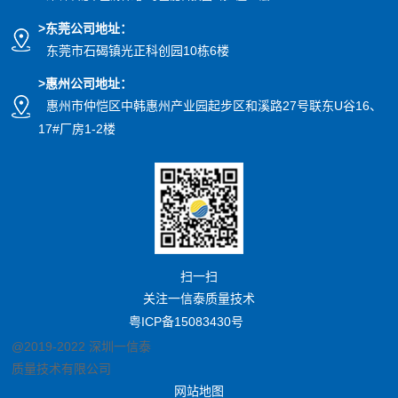
>东莞公司地址
：
东莞市石碣镇光正科创园10栋6楼
>惠州公司
地址
：
惠州市仲恺区中韩惠州产业园起步区和溪路27号联东U谷16、
17#厂房1-2楼
扫一扫
关注一信泰质量技术
粤ICP备15083430号
@2019-2022 深圳一信泰
质量技术有限公司
网站地图