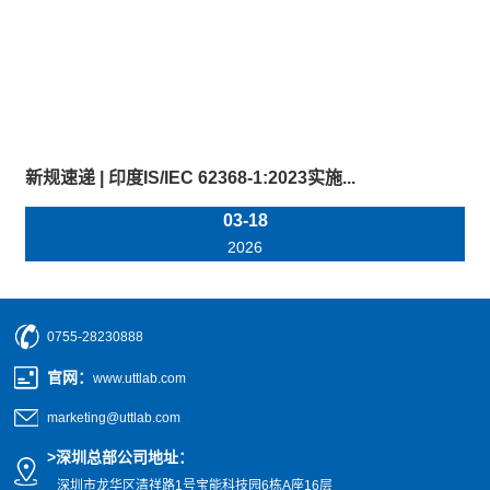
新规速递 | 印度IS/IEC 62368-1:2023实施...
03-18
2026
0755-28230888
官网
：
www.uttlab.com
marketing@uttlab.com
>
深圳总部公司地址：
深圳市龙华区清祥路1号宝能科技园
6栋A座16层