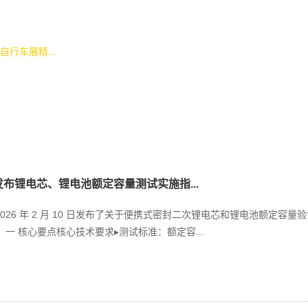
行车展精...
S发布锂电芯、锂电池额定容量测试实施指...
 2026 年 2 月 10 日发布了关于便携式密封二次锂电芯和锂电池额定
一 核心要点核心技术要求▸测试标准：额定容...