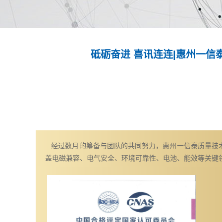
砥砺奋进 喜讯连连|惠州一信
经过数月的筹备与团队的共同努力，惠州一信泰质量技术
盖电磁兼容、电气安全、环境可靠性、电池、能效等关键