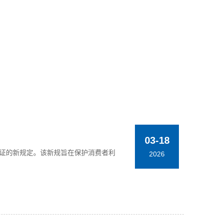
03-18
容量验证的新规定。该新规旨在保护消费者利
2026