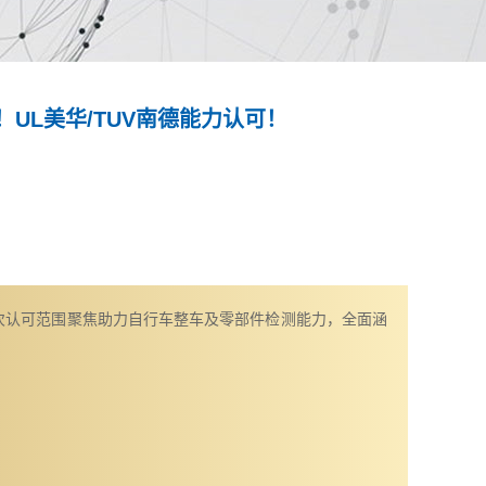
UL美华/TUV南德能力认可！
次认可范围聚焦助力自行车整车及零部件检测能力，全面涵