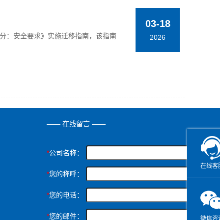
03-18
——第1部分：安全要求》实施迁移指南，该指南
2026
—— 在线留言 ——
*
公司名称：
在线客
*
您的称呼：
*
您的电话：
*
您的邮件：
微信咨