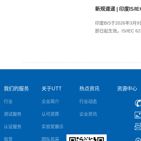
新规速递 | 印度IS/IEC
印度BIS于2026年3月
即日起生效。IS/IEC 6236
我们的服务
关于UTT
热点资讯
资源中心
行业
企业简介
行业动态
测试服务
认可资质
企业资讯
认证服务
实验室展示
验货
团队风采