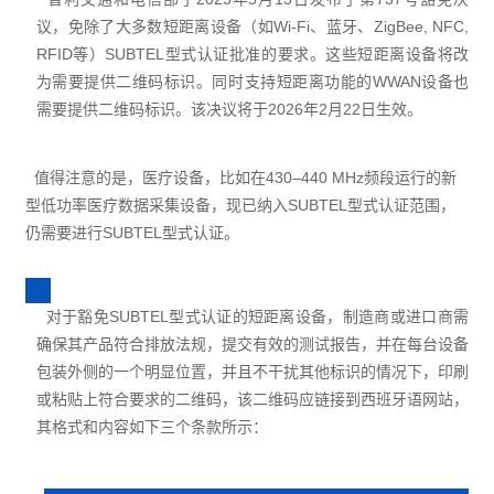
议，免除了大多数短距离设备（如Wi-Fi、蓝牙、ZigBee, NFC,
RFID等）SUBTEL型式认证批准的要求。这些短距离设备将改
为需要提供二维码标识。同时支持短距离功能的
WWAN
设备也
需要提供二维码标识。该决议将于2026年2月22日生效。
值得注意的是，医疗设备，比如在430–440 MHz频段运行的新
型低功率医疗数据采集设备，现已纳入SUBTEL型式认证范围，
仍需要进行SUBTEL型式认证。
对于豁免SUBTEL型式认证的短距离设备，制造商或进口商需
确保其产品符合排放法规，提交有效的测试报告，并在每台设备
包装外侧的一个明显位置，并且不干扰其他标识的情况下，印刷
或粘贴上符合要求的二维码，该二维码应链接到西班牙语网站，
其格式和内容如下三个条款所示：