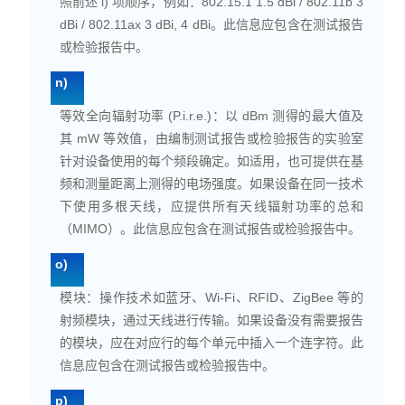
照前述 l) 项顺序，例如：802.15.1 1.5 dBi / 802.11b 3
dBi / 802.11ax 3 dBi, 4 dBi。此信息应包含在测试报告
或检验报告中。
n)
等效全向辐射功率
(P.i.r.e.)：以 dBm 测得的最大值及
其 mW 等效值，由编制测试报告或检验报告的实验室
针对设备使用的每个频段确定。如适用，也可提供在基
频和测量距离上测得的电场强度。如果设备在同一技术
下使用多根天线，应提供所有天线辐射功率的总和
（
MIMO
）。此信息应包含在测试报告或检验报告中。
o)
模块：操作技术如蓝牙、Wi-Fi、RFID、ZigBee 等的
射频模块，通过天线进行传输。如果设备没有需要报告
的模块，应在对应行的每个单元中插入一个连字符。此
信息应包含在测试报告或检验报告中。
p)