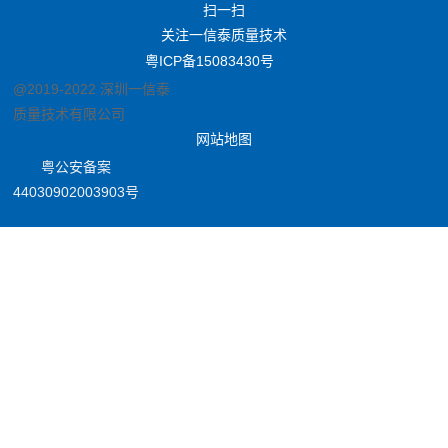
扫一扫
关注一信泰质量技术
粤ICP备15083430号
@2019-2022 深圳一信泰
质量技术有限公司
网站地图
粤公安备案
44030902003903号