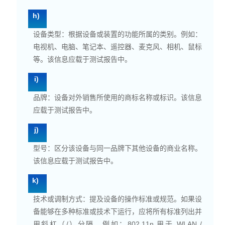
h)
设备类型：根据设备或装置的功能所属的类别。例如：
电视机、电脑、笔记本、遥控器、麦克风、相机、鼠标
等。该信息应载于测试报告中。
i)
品牌：设备对外销售所使用的商标名称或标识。该信息
应载于测试报告中。
j)
型号：区分该设备与同一品牌下其他设备的商业名称。
该信息应载于测试报告中。
k)
技术或调制方式：提及设备的操作标准或规范。如果设
备能够在多种标准或技术下运行，应将所有标准列出并
用斜杠（/）分隔。例如：802.11n 用于
WLAN
/