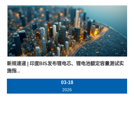
新规速递 | 印度BIS发布锂电芯、锂电池额定容量测试实
施指...
03-18
2026