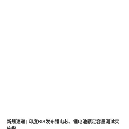
新规速递 | 印度BIS发布锂电芯、锂电池额定容量测试实
施指...