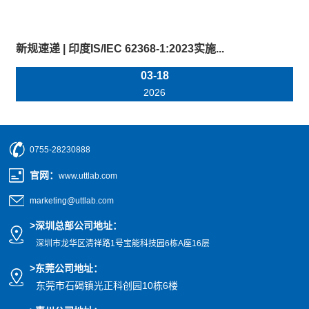
新规速递 | 印度IS/IEC 62368-1:2023实施...
03-18
2026
0755-28230888
官网
：
www.uttlab.com
marketing@uttlab.com
>
深圳总部公司地址：
深圳市龙华区清祥路1号宝能科技园
6栋A座16层
>东莞公司地址
：
东莞市石碣镇光正科创园10栋6楼