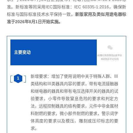
准。新标准等同采用IEC国际标准：IEC 60335-1:2016，确保新
标准与国际标准技术水平保持一致。
新版家用及类似用途电器标
准于2026年8月1日开始实施。
主要变动
新增要求：增加了使用说明中关于特殊人群、Ⅲ
1
类结构和Ⅲ类器具内容的要求，带有电流接触器
和继电器的器具和带有电压选择开关的器具的试
验要求，小零件导致窒息危险的要求和判定方
法，远程控制器具的结构要求，元件中非金属材
料耐燃的要求，微小部件耐燃的要求，警示词字
体高度的要求以及模压、雕刻或压印标志的要
求。