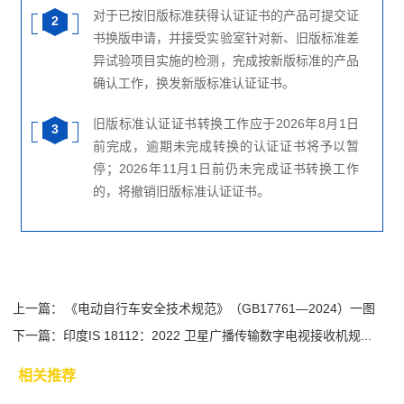
对于已按旧版标准获得认证证书的产品可提交证
2
书换版申请，并接受实验室针对新、旧版标准差
异试验项目实施的检测，完成按新版标准的产品
确认工作，换发新版标准认证证书。
旧版标准认证证书转换工作应于2026年8月1日
3
前完成，逾期未完成转换的认证证书将予以暂
停；2026年11月1日前仍未完成证书转换工作
的，将撤销旧版标准认证证书。
上一篇：
《电动自行车安全技术规范》（GB17761—2024）一图
下一篇：
读...
印度IS 18112：2022 卫星广播传输数字电视接收机规...
相关推荐