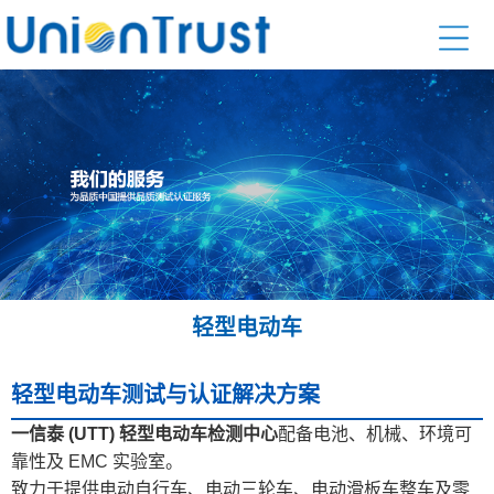
轻型电动车
轻型电动车测试与认证解决方案
一信泰 (UTT) 轻型电动车检测中心
配备电池、机械、环境可
靠性及 EMC 实验室。
致力于提供电动自行车、电动三轮车、电动滑板车整车及零