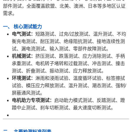
部件测试，全面覆盖欧盟、北美、澳洲、日本等多地区认证
需求。
一、 核心测试能力
电气测试：
短路测试、过充/过放测试、温升测试、不均
衡充电测试、耐压测试、绝缘阻抗测试、接地连续性测
试、漏电流测试、输入测试、零部件故障测试。
机械测试：
挤压测试、跌落测试、应力消除测试、手柄
承重测试、电机转子堵转和过载测试、冲击测试、撞击
测试、折叠测试、振动测试、应力释放测试。
环境测试：
淋雨和浸雨试验、温度循环试验、标签擦拭
试验、模压应力释放测试、温升测试、潮态测试、强制/
屏蔽通风测试。
电机助力专项测试：
启动助力模式测试、反踏测试、蹬
踏中止测试、刹车切断测试、最大速度切断测试。
二、 主要检测标准列表