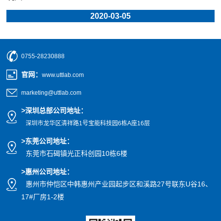
2020-03-05
0755-28230888
官网
：
www.uttlab.com
marketing@uttlab.com
>
深圳总部公司地址：
深圳市龙华区清祥路1号宝能科技园
6栋A座16层
>东莞公司地址
：
东莞市石碣镇光正科创园10栋6楼
>惠州公司
地址
：
惠州市仲恺区中韩惠州产业园起步区和溪路27号联东U谷16、
17#厂房1-2楼