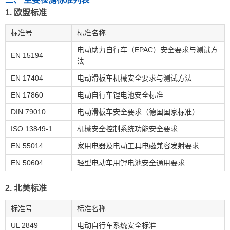
1. 欧盟标准
标准号
标准名称
电动助力自行车（EPAC）安全要求与测试方
EN 15194
法
EN 17404
电动滑板车机械安全要求与测试方法
EN 17860
电动自行车锂电池安全标准
DIN 79010
电动滑板车安全要求（德国国家标准）
ISO 13849-1
机械安全控制系统功能安全要求
EN 55014
家用电器及电动工具电磁兼容发射要求
EN 50604
轻型电动车用锂电池安全通用要求
2. 北美标准
标准号
标准名称
UL 2849
电动自行车系统安全标准