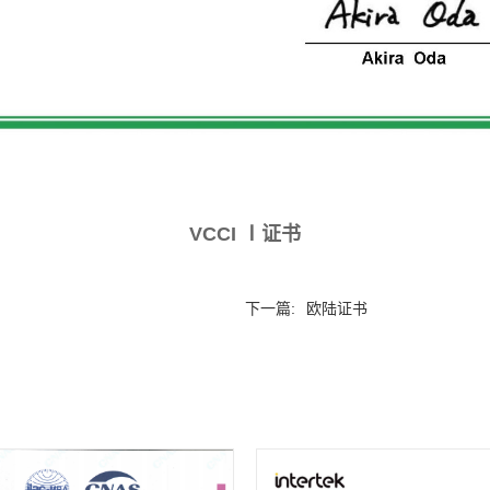
VCCI Ⅰ证书
下一篇:
欧陆证书