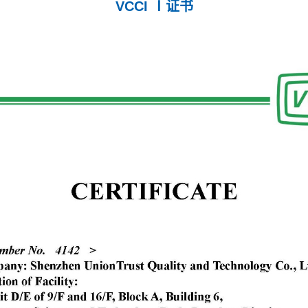
VCCI Ⅰ证书